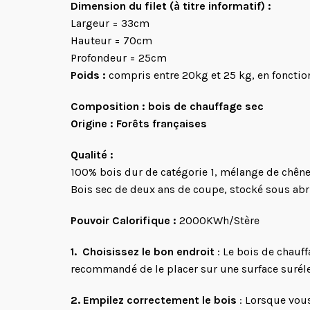
Dimension du filet (à titre informatif) :
Largeur = 33cm
Hauteur = 70cm
Profondeur = 25cm
Poids :
compris entre 20kg et 25 kg, en fonctio
Composition : bois de chauffage sec
Origine : Forêts françaises
Qualité :
100% bois dur de catégorie 1, mélange de chêne
Bois sec de deux ans de coupe, stocké sous abri
Pouvoir Calorifique :
2000KWh/Stère
1. Choisissez le bon endroit
: Le bois de chauff
recommandé de le placer sur une surface surélevé
2. Empilez correctement le bois
: Lorsque vous 