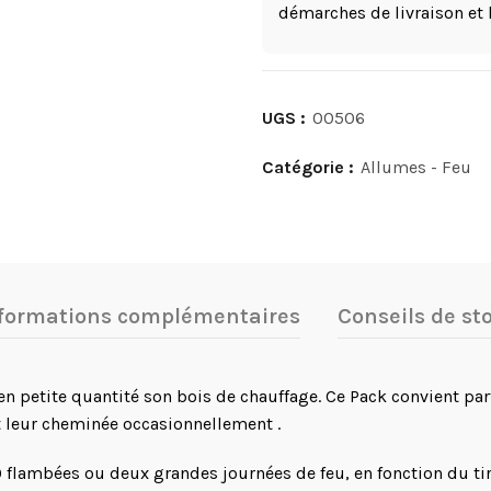
démarches de livraison et 
UGS :
00506
Catégorie :
Allumes - Feu
formations complémentaires
Conseils de st
 petite quantité son bois de chauffage. Ce Pack convient par
t leur cheminée occasionnellement .
0 flambées ou deux grandes journées de feu, en fonction du ti