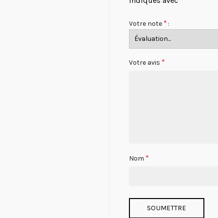
indiqués avec
*
*
Votre note
*
Votre avis
*
Nom