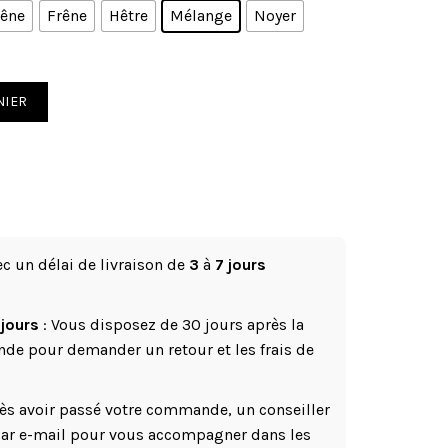
êne
Frêne
Hêtre
Mélange
Noyer
rte
NIER
 un délai de livraison de
3
à
7 jours
 jours
: Vous disposez de 30 jours après la
de pour demander un retour et les frais de
ès avoir passé votre commande, un conseiller
 par e-mail pour vous accompagner dans les