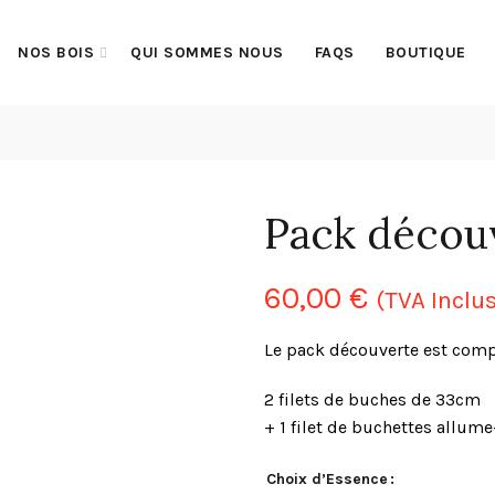
NOS BOIS
QUI SOMMES NOUS
FAQS
BOUTIQUE
Pack décou
60,00
€
(TVA Inclu
Le pack découverte est comp
2 filets de buches de 33cm
+ 1 filet de buchettes allume
Choix d’Essence