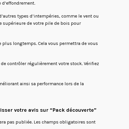
e d’effondrement.
 à d’autres types d’intempéries, comme le vent ou
e supérieure de votre pile de bois pour
é le plus longtemps. Cela vous permettra de vous
 de contrôler régulièrement votre stock. Vérifiez
méliorant ainsi sa performance lors de la
aisser votre avis sur “Pack découverte”
era pas publiée.
Les champs obligatoires sont