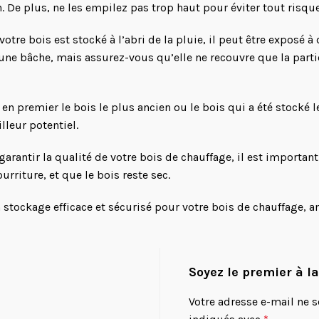
n. De plus, ne les empilez pas trop haut pour éviter tout risqu
otre bois est stocké à l’abri de la pluie, il peut être exposé
r une bâche, mais assurez-vous qu’elle ne recouvre que la parti
r en premier le bois le plus ancien ou le bois qui a été stock
lleur potentiel.
garantir la qualité de votre bois de chauffage, il est important
rriture, et que le bois reste sec.
 stockage efficace et sécurisé pour votre bois de chauffage, a
Soyez le premier à l
Votre adresse e-mail ne s