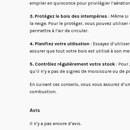
empiler en quinconce pour privilégier l’aératio
3. Protégez le bois des intempéries
: Même si v
la neige. Pour le protéger, vous pouvez utilise
permettre à l’air de circuler.
4. Planifiez votre utilisation
: Essayez d’utilise
assurer que tout votre bois est utilisé à son mei
5. Contrôlez régulièrement votre stock
: Pour 
qu’il n’y a pas de signes de moisissure ou de pou
En suivant ces conseils, vous vous assurez d’un
combustion.
Avis
Il n’y a pas encore d’avis.