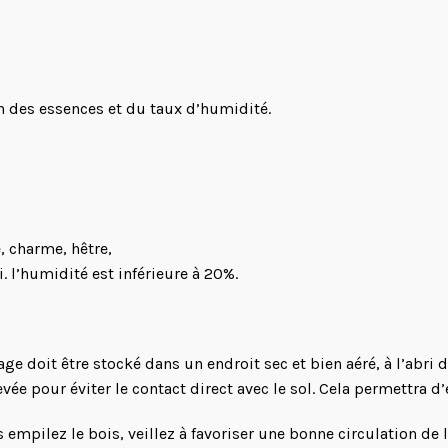
n des essences et du taux d’humidité.
, charme, hêtre,
. l’humidité est inférieure à 20%.
age doit être stocké dans un endroit sec et bien aéré, à l’abri d
e pour éviter le contact direct avec le sol. Cela permettra d’
empilez le bois, veillez à favoriser une bonne circulation de l’