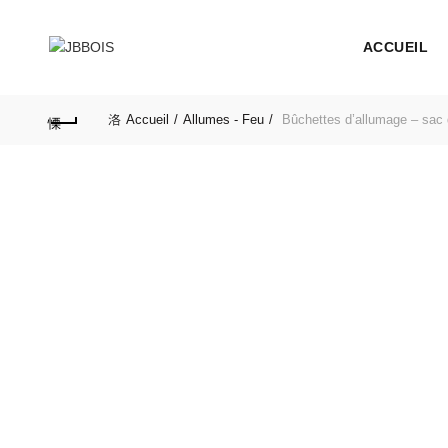
ACCUEIL
Accueil
Allumes - Feu
Bûchettes d’allumage – sac 