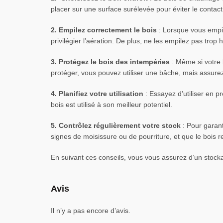
placer sur une surface surélevée pour éviter le contact 
2. Empilez correctement le bois
: Lorsque vous empile
privilégier l’aération. De plus, ne les empilez pas trop 
3. Protégez le bois des intempéries
: Même si votre b
protéger, vous pouvez utiliser une bâche, mais assurez-
4. Planifiez votre utilisation
: Essayez d’utiliser en p
bois est utilisé à son meilleur potentiel.
5. Contrôlez régulièrement votre stock
: Pour garanti
signes de moisissure ou de pourriture, et que le bois r
En suivant ces conseils, vous vous assurez d’un stocka
Avis
Il n’y a pas encore d’avis.