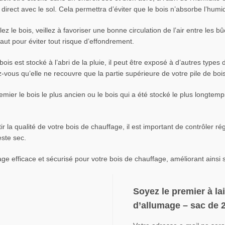
direct avec le sol. Cela permettra d’éviter que le bois n’absorbe l’humid
z le bois, veillez à favoriser une bonne circulation de l’air entre les b
haut pour éviter tout risque d’effondrement.
ois est stocké à l’abri de la pluie, il peut être exposé à d’autres types
vous qu’elle ne recouvre que la partie supérieure de votre pile de bois 
remier le bois le plus ancien ou le bois qui a été stocké le plus longte
r la qualité de votre bois de chauffage, il est important de contrôler rég
este sec.
ge efficace et sécurisé pour votre bois de chauffage, améliorant ainsi
Soyez le premier à la
d’allumage – sac de 