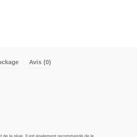
ockage
Avis (0)
 et de la pluie. Il est également recommandé de le