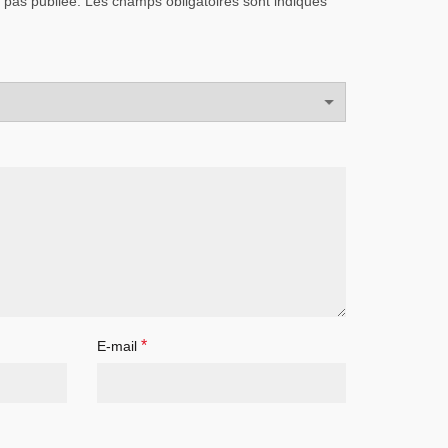
 pas publiée.
Les champs obligatoires sont indiqués
*
E-mail