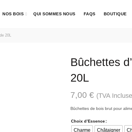
NOS BOIS
QUI SOMMES NOUS
FAQS
BOUTIQUE
de 20L
Bûchettes d
20L
7,00
€
(TVA Incluse
Bûchettes de bois brut pour alime
Choix d’Essence
Charme
Châtaigner
C