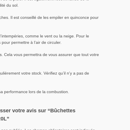
ité du sol.
ûches. Il est conseillé de les empiler en quinconce pour
 d’intempéries, comme le vent ou la neige. Pour le
pour permettre à l’air de circuler.
mps. Cela vous permettra de vous assurer que tout votre
ulièrement votre stock. Vérifiez qu’il n’y a pas de
 sa performance lors de la combustion.
isser votre avis sur “Bûchettes
20L”