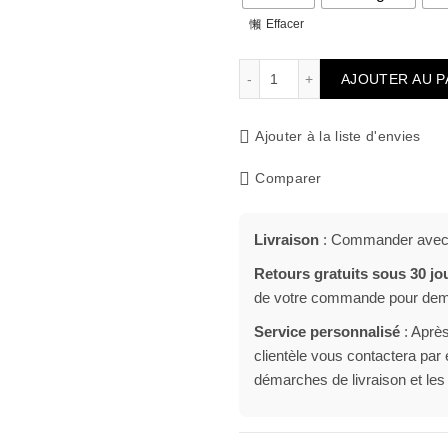
Effacer
quantité de Bûchettes d’a
AJOUTER AU P
Ajouter à la liste d'envies
Comparer
Livraison
: Commander avec u
Retours gratuits sous 30 jo
de votre commande pour deman
Service personnalisé
: Après
clientèle vous contactera pa
démarches de livraison et les