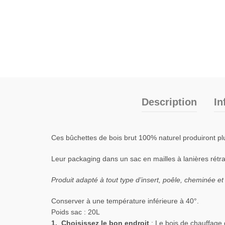
Description
In
Ces bûchettes de bois brut 100% naturel produiront pl
Leur packaging dans un sac en mailles à lanières rétra
Produit adapté à tout type d’insert, poêle, cheminée e
Conserver à une température inférieure à 40°.
Poids sac : 20L
1. Choisissez le bon endroit
: Le bois de chauffage d