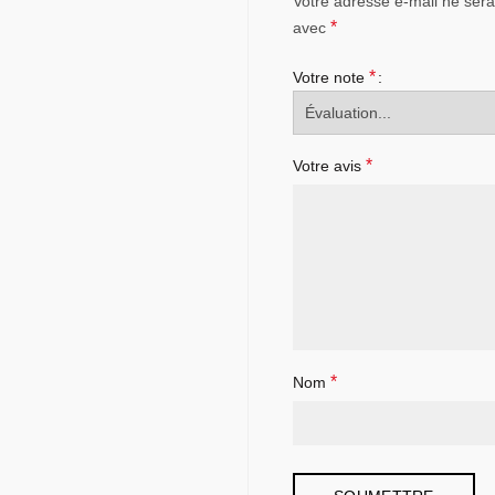
Votre adresse e-mail ne sera
*
avec
*
Votre note
*
Votre avis
*
Nom