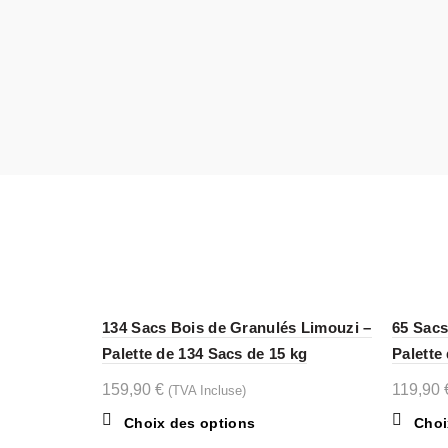
134 Sacs Bois de Granulés Limouzi –
65 Sacs
Palette de 134 Sacs de 15 kg
Palette
159,90
€
119,90
(TVA Incluse)
Ce
Choix des options
Choi
produit