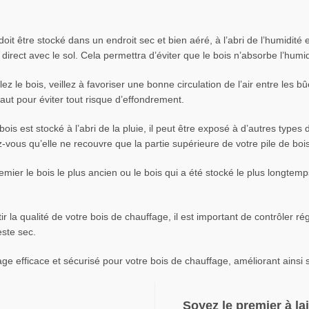
oit être stocké dans un endroit sec et bien aéré, à l’abri de l’humidité
direct avec le sol. Cela permettra d’éviter que le bois n’absorbe l’humid
z le bois, veillez à favoriser une bonne circulation de l’air entre les b
haut pour éviter tout risque d’effondrement.
ois est stocké à l’abri de la pluie, il peut être exposé à d’autres types
vous qu’elle ne recouvre que la partie supérieure de votre pile de bois 
remier le bois le plus ancien ou le bois qui a été stocké le plus longte
r la qualité de votre bois de chauffage, il est important de contrôler rég
este sec.
ge efficace et sécurisé pour votre bois de chauffage, améliorant ainsi
Soyez le premier à la