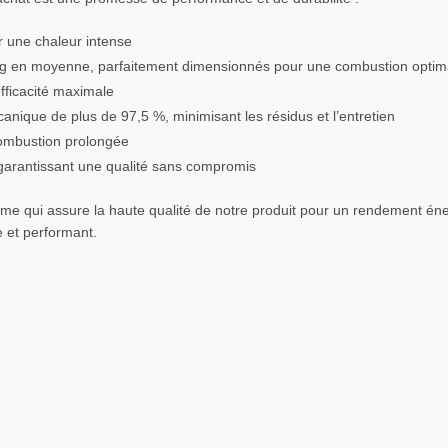
r une chaleur intense
g en moyenne, parfaitement dimensionnés pour une combustion optim
fficacité maximale
nique de plus de 97,5 %, minimisant les résidus et l’entretien
combustion prolongée
, garantissant une qualité sans compromis
rme qui assure la haute qualité de notre produit pour un rendement éne
 et performant.