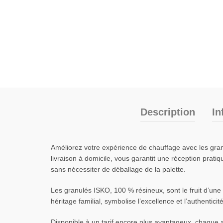
Description
In
Améliorez votre expérience de chauffage avec les gran
livraison à domicile, vous garantit une réception prat
sans nécessiter de déballage de la palette.
Les granulés ISKO, 100 % résineux, sont le fruit d’une t
héritage familial, symbolise l’excellence et l’authentic
Disponible à un tarif encore plus avantageux, chaque 