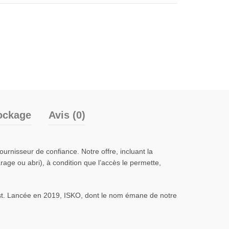
ockage
Avis (0)
fournisseur de confiance. Notre offre, incluant la
age ou abri), à condition que l’accès le permette,
t. Lancée en 2019, ISKO, dont le nom émane de notre