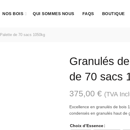
NOS BOIS
QUI SOMMES NOUS
FAQS
BOUTIQUE
Palette de 70 sacs 1050kg
Granulés de
de 70 sacs 
375,00
€
(TVA Inc
Excellence en granulés de bois 
condensés en granulés haut de 
Choix d’Essence