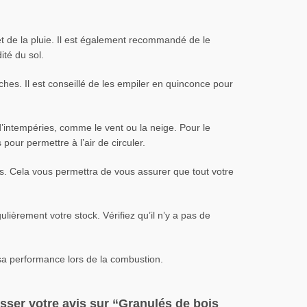
 et de la pluie. Il est également recommandé de le
ité du sol.
ûches. Il est conseillé de les empiler en quinconce pour
 d’intempéries, comme le vent ou la neige. Pour le
pour permettre à l’air de circuler.
mps. Cela vous permettra de vous assurer que tout votre
ulièrement votre stock. Vérifiez qu’il n’y a pas de
 sa performance lors de la combustion.
isser votre avis sur “Granulés de bois