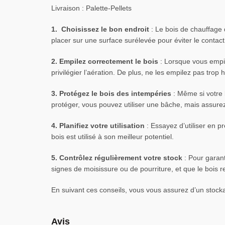
Livraison : Palette-Pellets
1. Choisissez le bon endroit
: Le bois de chauffage d
placer sur une surface surélevée pour éviter le contact 
2. Empilez correctement le bois
: Lorsque vous empile
privilégier l’aération. De plus, ne les empilez pas trop 
3. Protégez le bois des intempéries
: Même si votre b
protéger, vous pouvez utiliser une bâche, mais assurez-
4. Planifiez votre utilisation
: Essayez d’utiliser en p
bois est utilisé à son meilleur potentiel.
5. Contrôlez régulièrement votre stock
: Pour garanti
signes de moisissure ou de pourriture, et que le bois r
En suivant ces conseils, vous vous assurez d’un stocka
Avis