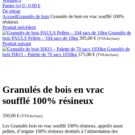
Wishlist
0
Panier (
o
)
0
/
0,00
€
De retour
Accueil
Granulés de bois
Granulés de bois en vrac soufflé 100%
résineux
Produit précédent
Granulés de
bois PAULS Pellets – 104 sacs de 10kg
395,00
€
(TVA Incluse)
Produit suivant
Granulés de
bois ISKO – Palette de 70 sacs 1050kg
375,00
€
(TVA Incluse)
Cliquez pour agrandir
Granulés de bois en vrac
soufflé 100% résineux
350,00
€
(TVA Incluse)
Les Granulés bois en vrac soufflé 100% résineux, appelés aussi
pellets, d’origine 100% résineux destinés à l’alimentation des