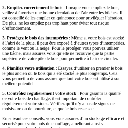
2. Empilez correctement le bois
: Lorsque vous empilez le bois,
veillez à favoriser une bonne circulation de l’air entre les bûches. Il
est conseillé de les empiler en quinconce pour privilégier l’aération.
De plus, ne les empilez pas trop haut pour éviter tout risque
d’effondrement.
3. Protégez le bois des intempéries
: Même si votre bois est stocké
à l’abri de la pluie, il peut être exposé à d’autres types d’intempéries,
comme le vent ou la neige. Pour le protéger, vous pouvez utiliser
une bâche, mais assurez-vous qu’elle ne recouvre que la partie
supérieure de votre pile de bois pour permettre à l’air de circuler.
4. Planifiez votre utilisation
: Essayez d’utiliser en premier le bois
le plus ancien ou le bois qui a été stocké le plus longtemps. Cela
vous permettra de vous assurer que tout votre bois est utilisé à son
meilleur potentiel.
5. Contrôlez régulièrement votre stock
: Pour garantir la qualité
de votre bois de chauffage, il est important de contrôler
régulièrement votre stock. Vérifiez qu’il n’y a pas de signes de
moisissure ou de pourriture, et que le bois reste sec.
En suivant ces conseils, vous vous assurez d’un stockage efficace et
sécurisé pour votre bois de chauffage, améliorant ainsi sa