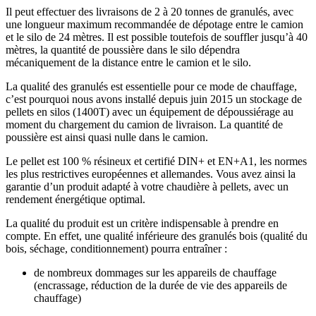
Il peut effectuer des livraisons de 2 à 20 tonnes de granulés, avec
une longueur maximum recommandée de dépotage entre le camion
et le silo de 24 mètres. Il est possible toutefois de souffler jusqu’à 40
mètres, la quantité de poussière dans le silo dépendra
mécaniquement de la distance entre le camion et le silo.
La qualité des granulés est essentielle pour ce mode de chauffage,
c’est pourquoi nous avons installé depuis juin 2015 un stockage de
pellets en silos (1400T) avec un équipement de dépoussiérage au
moment du chargement du camion de livraison. La quantité de
poussière est ainsi quasi nulle dans le camion.
Le pellet est 100 % résineux et certifié DIN+ et EN+A1, les normes
les plus restrictives européennes et allemandes. Vous avez ainsi la
garantie d’un produit adapté à votre chaudière à pellets, avec un
rendement énergétique optimal.
La qualité du produit est un critère indispensable à prendre en
compte. En effet, une qualité inférieure des granulés bois (qualité du
bois, séchage, conditionnement) pourra entraîner :
de nombreux dommages sur les appareils de chauffage
(encrassage, réduction de la durée de vie des appareils de
chauffage)