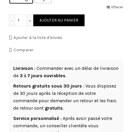
Effacer
quantité de Demi-palette bûches de nuit
AJOUTER AU PANIER
Ajouter à la liste d'envies
Comparer
Livraison
: Commander avec un délai de livraison
de
3
à
7 jours ouvrables
.
Retours gratuits sous 30 jours
: Vous disposez
de 30 jours après la réception de votre
commande pour demander un retour et les frais
de retour sont
gratuits
.
Service personnalisé
: Après avoir passé votre
commande, un conseiller clientèle vous