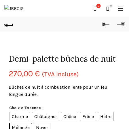
0
0
Demi-palette bûches de nuit
270,00
€
(TVA Incluse)
Bûches de nuit à combustion lente pour un feu
longue durée.
Choix d’Essence
Charme
Châtaigner
Chêne
Frêne
Hêtre
Mélange
Noyer