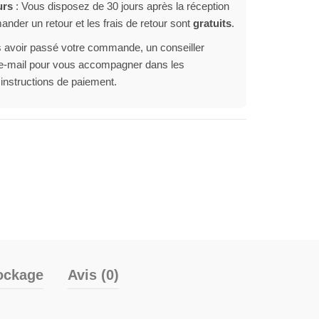
urs
: Vous disposez de 30 jours après la réception
der un retour et les frais de retour sont
gratuits
.
 avoir passé votre commande, un conseiller
r e-mail pour vous accompagner dans les
 instructions de paiement.
ockage
Avis (0)