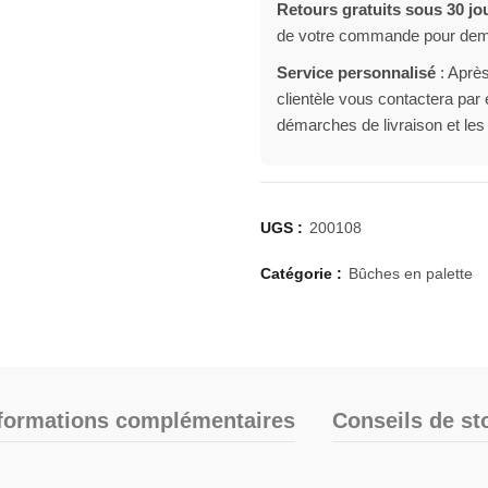
Retours gratuits sous 30 jo
de votre commande pour deman
Service personnalisé
: Après
clientèle vous contactera pa
démarches de livraison et les
UGS :
200108
Catégorie :
Bûches en palette
formations complémentaires
Conseils de st