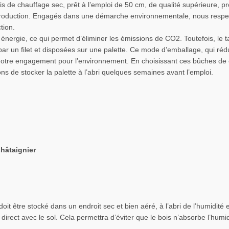
s de chauffage sec, prêt à l’emploi de 50 cm, de qualité supérieure, p
e production. Engagés dans une démarche environnementale, nous respe
tion.
nergie, ce qui permet d’éliminer les émissions de CO2. Toutefois, le t
 un filet et disposées sur une palette. Ce mode d’emballage, qui réduit
e notre engagement pour l’environnement. En choisissant ces bûches de
ns de stocker la palette à l’abri quelques semaines avant l’emploi.
châtaignier
oit être stocké dans un endroit sec et bien aéré, à l’abri de l’humidité
direct avec le sol. Cela permettra d’éviter que le bois n’absorbe l’humid