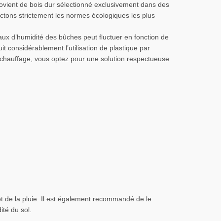
rovient de bois dur sélectionné exclusivement dans des
ctons strictement les normes écologiques les plus
aux d’humidité des bûches peut fluctuer en fonction de
 considérablement l’utilisation de plastique par
 chauffage, vous optez pour une solution respectueuse
 et de la pluie. Il est également recommandé de le
ité du sol.