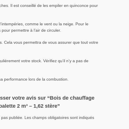
ûches. Il est conseillé de les empiler en quinconce pour
 d’intempéries, comme le vent ou la neige. Pour le
pour permettre à l’air de circuler.
mps. Cela vous permettra de vous assurer que tout votre
ulièrement votre stock. Vérifiez qu’il n’y a pas de
 sa performance lors de la combustion.
isser votre avis sur “Bois de chauffage
palette 2 m³ – 1,62 stère”
 pas publiée.
Les champs obligatoires sont indiqués