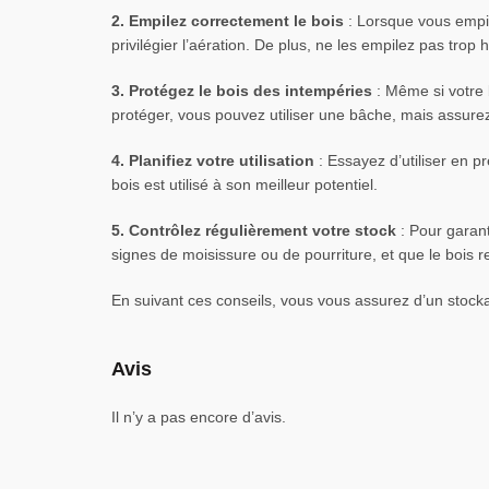
2. Empilez correctement le bois
: Lorsque vous empile
privilégier l’aération. De plus, ne les empilez pas trop 
3. Protégez le bois des intempéries
: Même si votre b
protéger, vous pouvez utiliser une bâche, mais assurez-
4. Planifiez votre utilisation
: Essayez d’utiliser en p
bois est utilisé à son meilleur potentiel.
5. Contrôlez régulièrement votre stock
: Pour garanti
signes de moisissure ou de pourriture, et que le bois r
En suivant ces conseils, vous vous assurez d’un stocka
Avis
Il n’y a pas encore d’avis.