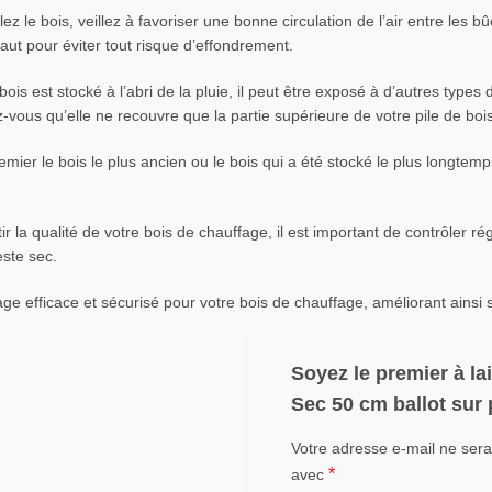
z le bois, veillez à favoriser une bonne circulation de l’air entre les b
haut pour éviter tout risque d’effondrement.
ois est stocké à l’abri de la pluie, il peut être exposé à d’autres types
vous qu’elle ne recouvre que la partie supérieure de votre pile de bois 
remier le bois le plus ancien ou le bois qui a été stocké le plus longte
r la qualité de votre bois de chauffage, il est important de contrôler rég
este sec.
ge efficace et sécurisé pour votre bois de chauffage, améliorant ainsi
Soyez le premier à la
Sec 50 cm ballot sur 
Votre adresse e-mail ne sera
*
avec