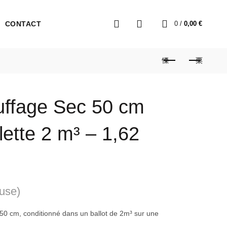
0
CONTACT
0
/
0,00
€
uffage Sec 50 cm
alette 2 m³ – 1,62
luse)
50 cm, conditionné dans un ballot de 2m³ sur une