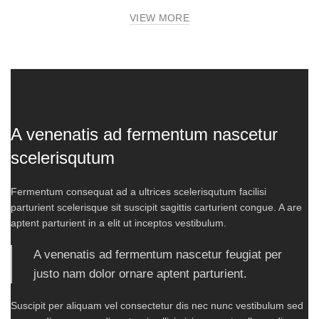
VIEW MORE
A venenatis ad fermentum nascetur
scelerisqutum
Fermentum consequat ad a ultrices scelerisqutum facilisi
parturient scelerisque sit suscipit sagittis carturient congue. A are
aptent parturient in a elit ut inceptos vestibulum.
A venenatis ad fermentum nascetur feugiat per
justo nam dolor ornare aptent parturient.
Suscipit per aliquam vel consectetur dis nec nunc vestibulum sed