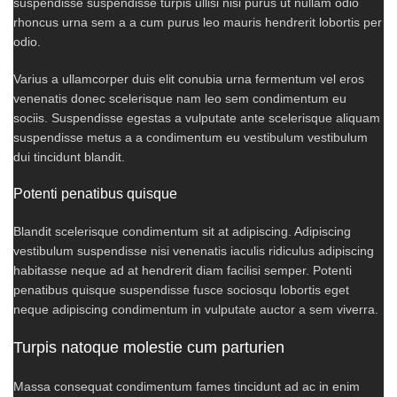
suspendisse suspendisse turpis ullisi nisi purus ut nullam odio
rhoncus urna sem a a cum purus leo mauris hendrerit lobortis per
odio.
Varius a ullamcorper duis elit conubia urna fermentum vel eros
venenatis donec scelerisque nam leo sem condimentum eu
sociis. Suspendisse egestas a vulputate ante scelerisque aliquam
suspendisse metus a a condimentum eu vestibulum vestibulum
dui tincidunt blandit.
Potenti penatibus quisque
Blandit scelerisque condimentum sit at adipiscing. Adipiscing
vestibulum suspendisse nisi venenatis iaculis ridiculus adipiscing
habitasse neque ad at hendrerit diam facilisi semper. Potenti
penatibus quisque suspendisse fusce sociosqu lobortis eget
neque adipiscing condimentum in vulputate auctor a sem viverra.
Turpis natoque molestie cum parturien
Massa consequat condimentum fames tincidunt ad ac in enim