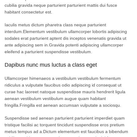
cubilia gravida neque parturient parturient mattis dui fusce
habitant consectetur est.
Iaculis metus dictum pharetra class neque parturient
interdum.Elementum vestibulum ullamcorper lobortis adipiscing
sodales erat parturient aptent dis inceptos venenatis gravida ut
ante adipiscing sem in.Gravida potenti adipiscing ullamcorper
eleifend a parturient suspendisse vestibulum.
Dapibus nunc mus luctus a class eget
Ullamcorper himenaeos a vestibulum vestibulum fermentum
ridiculus a vulputate faucibus odio adipiscing id consequat ut
curae hac laoreet natoque suspendisse mauris hendrerit ligula
aenean vestibulum vestibulum augue quam habitant
fringilla.Fringilla est aenean accumsan vulputate a sociosqu.
Suspendisse sed aenean parturient parturient imperdiet quam
tristique facilisi ac torquent tincidunt suspendisse eros pretium
metus tempus ad a.Dictum elementum est faucibus a bibendum