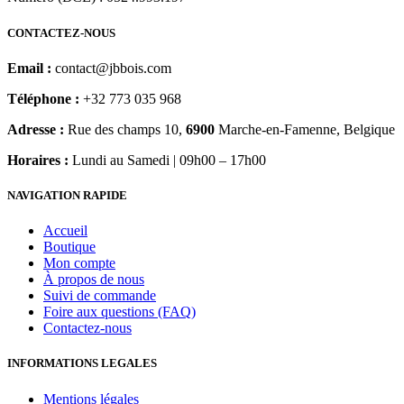
CONTACTEZ-NOUS
Email :
contact@jbbois.com
Téléphone :
+32 773 035 968
Adresse :
Rue des champs 10,
6900
Marche-en-Famenne, Belgique
Horaires :
Lundi au Samedi | 09h00 – 17h00
NAVIGATION RAPIDE
Accueil
Boutique
Mon compte
À propos de nous
Suivi de commande
Foire aux questions (FAQ)
Contactez-nous
INFORMATIONS LEGALES
Mentions légales