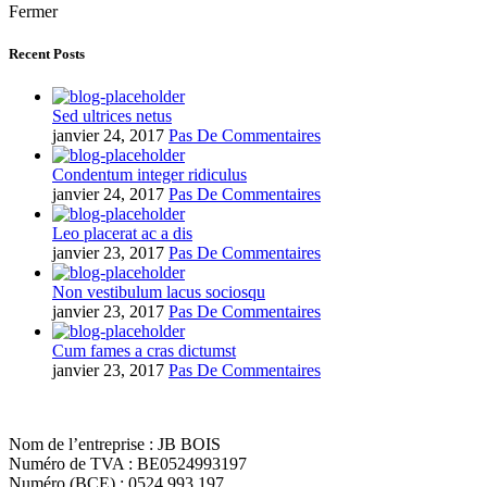
Fermer
Recent Posts
Sed ultrices netus
janvier 24, 2017
Pas De Commentaires
Condentum integer ridiculus
janvier 24, 2017
Pas De Commentaires
Leo placerat ac a dis
janvier 23, 2017
Pas De Commentaires
Non vestibulum lacus sociosqu
janvier 23, 2017
Pas De Commentaires
Cum fames a cras dictumst
janvier 23, 2017
Pas De Commentaires
Nom de l’entreprise : JB BOIS
Numéro de TVA : BE0524993197
Numéro (BCE) : 0524.993.197