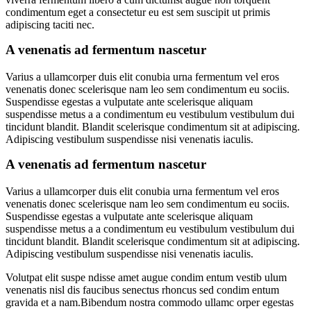
condimentum eget a consectetur eu est sem suscipit ut primis
adipiscing taciti nec.
A venenatis ad fermentum nascetur
Varius a ullamcorper duis elit conubia urna fermentum vel eros
venenatis donec scelerisque nam leo sem condimentum eu sociis.
Suspendisse egestas a vulputate ante scelerisque aliquam
suspendisse metus a a condimentum eu vestibulum vestibulum dui
tincidunt blandit. Blandit scelerisque condimentum sit at adipiscing.
Adipiscing vestibulum suspendisse nisi venenatis iaculis.
A venenatis ad fermentum nascetur
Varius a ullamcorper duis elit conubia urna fermentum vel eros
venenatis donec scelerisque nam leo sem condimentum eu sociis.
Suspendisse egestas a vulputate ante scelerisque aliquam
suspendisse metus a a condimentum eu vestibulum vestibulum dui
tincidunt blandit. Blandit scelerisque condimentum sit at adipiscing.
Adipiscing vestibulum suspendisse nisi venenatis iaculis.
Volutpat elit suspe ndisse amet augue condim entum vestib ulum
venenatis nisl dis faucibus senectus rhoncus sed condim entum
gravida et a nam.Bibendum nostra commodo ullamc orper egestas